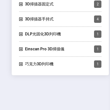
3D掃描器固定式
2
3D掃描器手持式
4
DLP光固化3D列印機
1
Einscan Pro 3D掃描儀
1
巧克力3D列印機
1