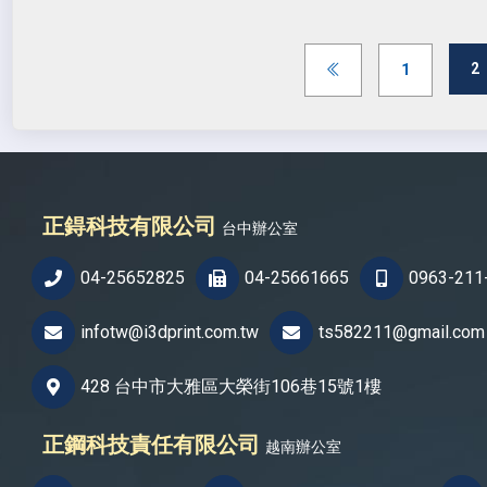
(
2
1
正鍀科技有限公司
台中辦公室
04-25652825
04-25661665
0963-211
infotw@i3dprint.com.tw
ts582211@gmail.com
428 台中市大雅區大榮街106巷15號1樓
正鋼科技責任有限公司
越南辦公室