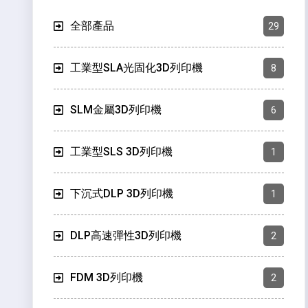
全部產品
29
工業型SLA光固化3D列印機
8
SLM金屬3D列印機
6
工業型SLS 3D列印機
1
下沉式DLP 3D列印機
1
DLP高速彈性3D列印機
2
FDM 3D列印機
2