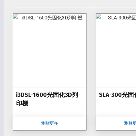
i3DSL-1600光固化3D列
SLA-300光
印機
瀏覽更多
瀏覽